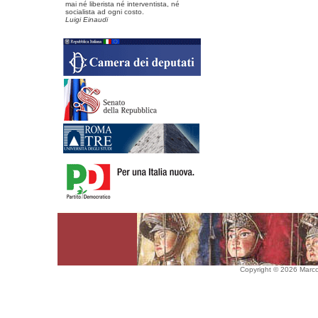
mai né liberista né interventista, né
socialista ad ogni costo.
Luigi Einaudi
Copyright © 2026 Marco