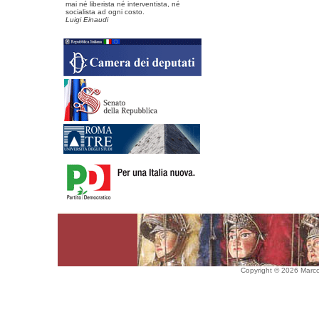
mai né liberista né interventista, né
socialista ad ogni costo.
Luigi Einaudi
Copyright © 2026 Marco