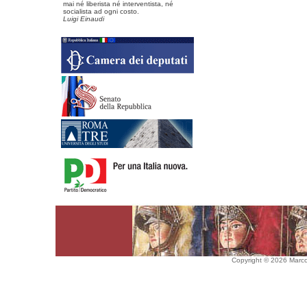
mai né liberista né interventista, né
socialista ad ogni costo.
Luigi Einaudi
Copyright © 2026 Marco