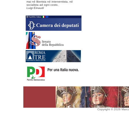
mai né liberista né interventista, né
socialista ad ogni costo.
Luigi Einaudi
Copyright © 2026 Marco