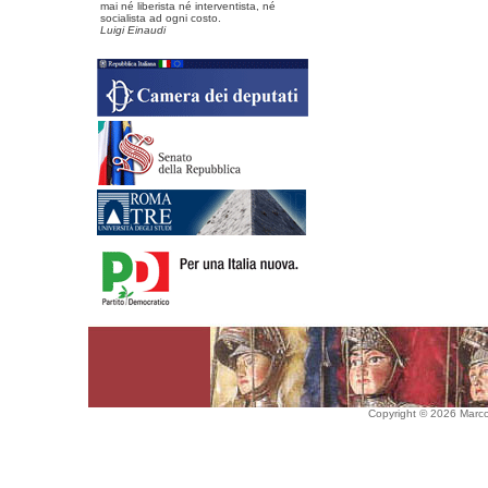
mai né liberista né interventista, né
socialista ad ogni costo.
Luigi Einaudi
Copyright © 2026 Marco