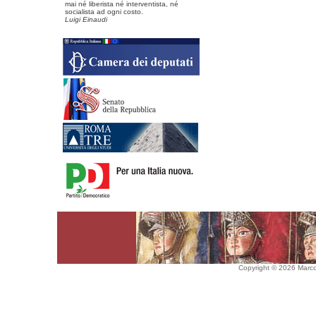
mai né liberista né interventista, né
socialista ad ogni costo.
Luigi Einaudi
Copyright © 2026 Marco