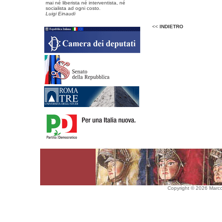
mai né liberista né interventista, né
socialista ad ogni costo.
Luigi Einaudi
<<
INDIETRO
Copyright © 2026 Marco