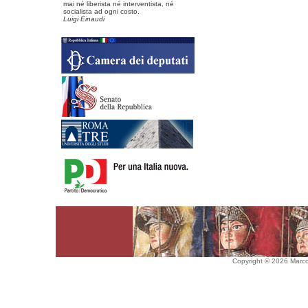
mai né liberista né interventista, né
socialista ad ogni costo.
Luigi Einaudi
Copyright © 2026 Marco