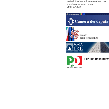
mai né liberista né interventista, né
socialista ad ogni costo.
Luigi Einaudi