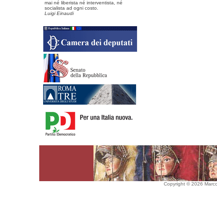
mai né liberista né interventista, né
socialista ad ogni costo.
Luigi Einaudi
Copyright © 2026 Marco