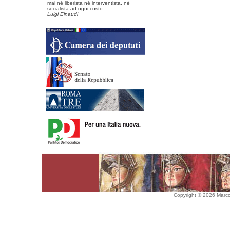
mai né liberista né interventista, né
socialista ad ogni costo.
Luigi Einaudi
Copyright © 2026 Marco