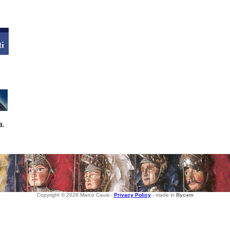
Copyright © 2026 Marco Causi -
Privacy Policy
- made in
Bycam