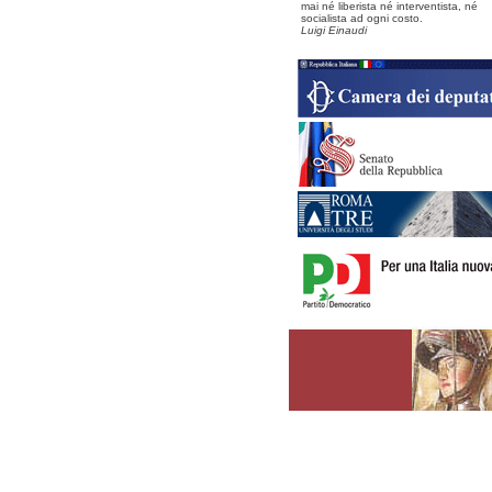
mai né liberista né interventista, né
socialista ad ogni costo.
Luigi Einaudi