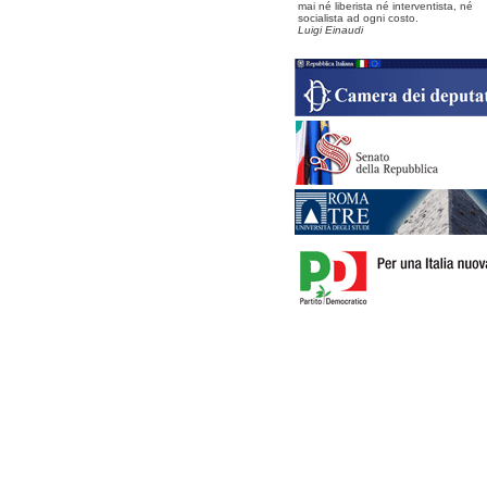
mai né liberista né interventista, né
socialista ad ogni costo.
Luigi Einaudi