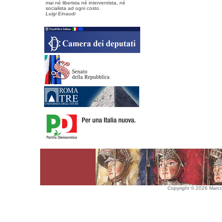
mai né liberista né interventista, né
socialista ad ogni costo.
Luigi Einaudi
Copyright © 2026 Marco