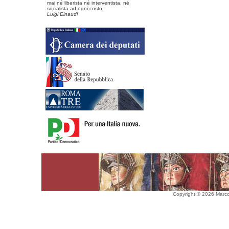
mai né liberista né interventista, né
socialista ad ogni costo.
Luigi Einaudi
Copyright © 2026 Marco