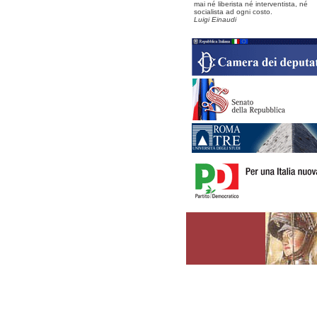
mai né liberista né interventista, né
socialista ad ogni costo.
Luigi Einaudi