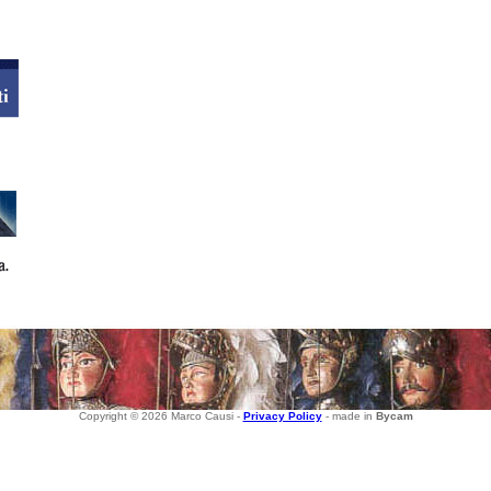
Copyright © 2026 Marco Causi -
Privacy Policy
- made in
Bycam