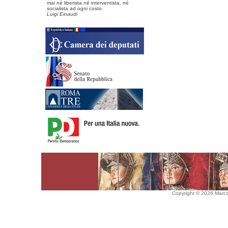
mai né liberista né interventista, né
socialista ad ogni costo.
Luigi Einaudi
Copyright © 2026 Marco