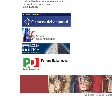
mai né liberista né interventista, né
socialista ad ogni costo.
Luigi Einaudi
Copyright © 2026 Marco