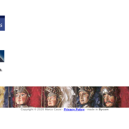
Copyright © 2026 Marco Causi -
Privacy Policy
- made in
Bycam