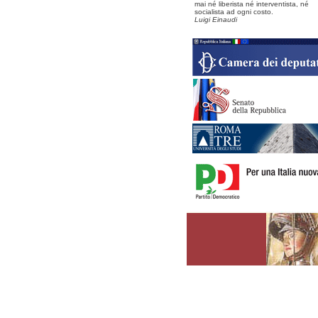
mai né liberista né interventista, né
socialista ad ogni costo.
Luigi Einaudi