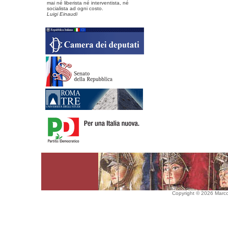
mai né liberista né interventista, né
socialista ad ogni costo.
Luigi Einaudi
Copyright © 2026 Marco