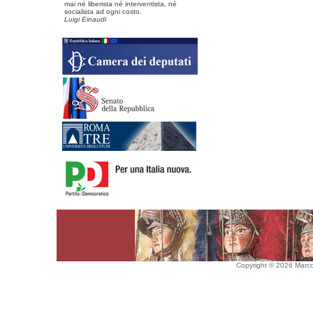
mai né liberista né interventista, né
socialista ad ogni costo.
Luigi Einaudi
Copyright © 2026 Marco