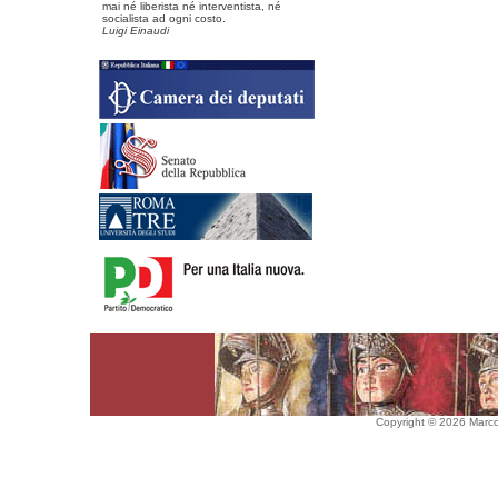
mai né liberista né interventista, né
socialista ad ogni costo.
Luigi Einaudi
Copyright © 2026 Marco