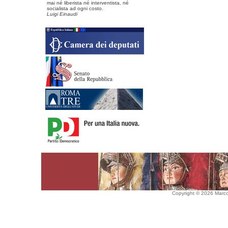
mai né liberista né interventista, né
socialista ad ogni costo.
Luigi Einaudi
Copyright © 2026 Marco