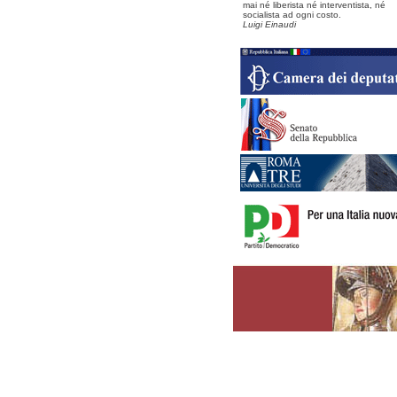
mai né liberista né interventista, né
socialista ad ogni costo.
Luigi Einaudi