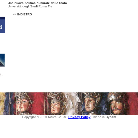
Una nuova politica culturale dello Stato
Università degli Studi Roma Tre
<<
INDIETRO
Copyright © 2026 Marco Causi -
Privacy Policy
- made in
Bycam