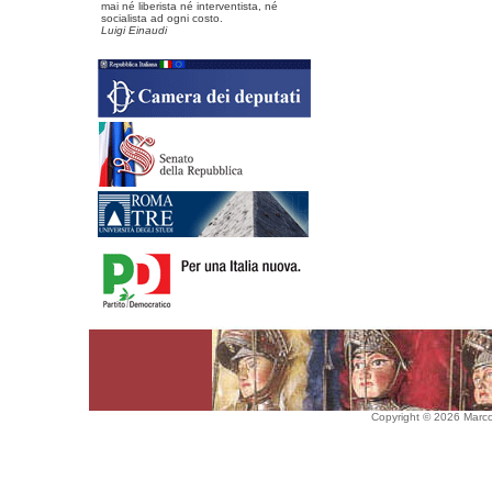
mai né liberista né interventista, né
socialista ad ogni costo.
Luigi Einaudi
Copyright © 2026 Marco