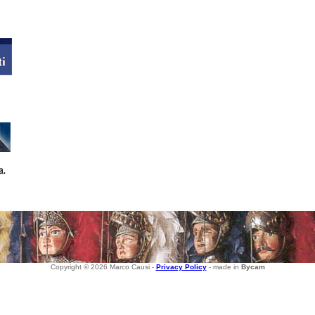
Copyright © 2026 Marco Causi -
Privacy Policy
- made in
Bycam