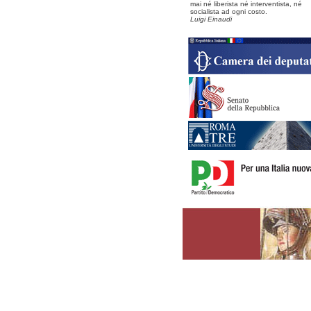
mai né liberista né interventista, né
socialista ad ogni costo.
Luigi Einaudi