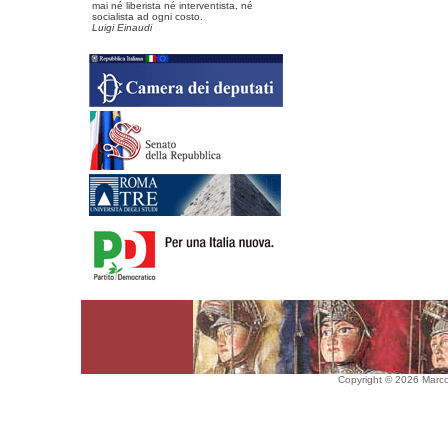
mai né liberista né interventista, né
socialista ad ogni costo.
Luigi Einaudi
Copyright © 2026 Marco