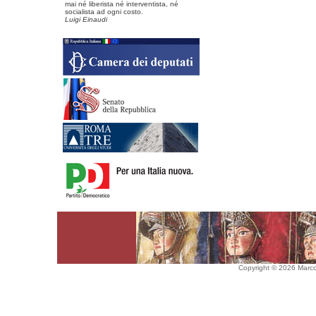
mai né liberista né interventista, né
socialista ad ogni costo.
Luigi Einaudi
Copyright © 2026 Marco