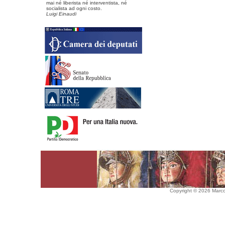
mai né liberista né interventista, né
socialista ad ogni costo.
Luigi Einaudi
Copyright © 2026 Marco