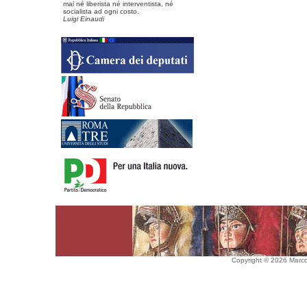
mai né liberista né interventista, né
socialista ad ogni costo.
Luigi Einaudi
Copyright © 2026 Marco