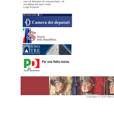
mai né liberista né interventista, né
socialista ad ogni costo.
Luigi Einaudi
Copyright © 2026 Marco