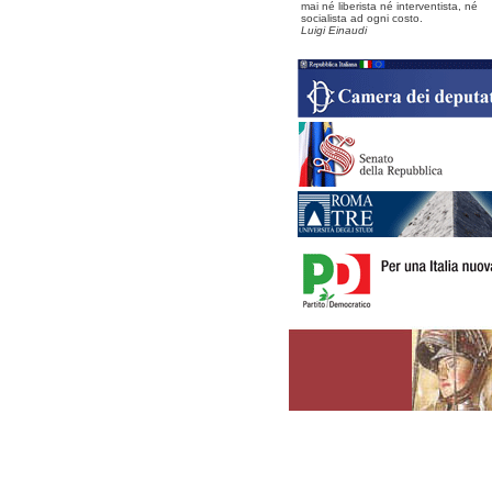
mai né liberista né interventista, né
socialista ad ogni costo.
Luigi Einaudi