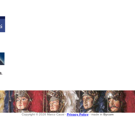
Copyright © 2026 Marco Causi -
Privacy Policy
- made in
Bycam