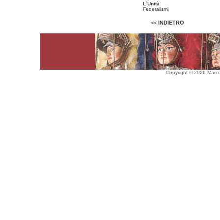
L´Unità
Federalismi
<<
INDIETRO
Copyright © 2026 Marco