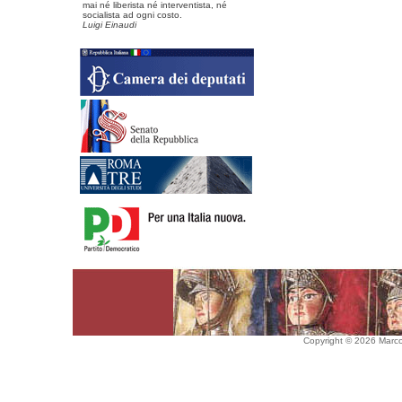
mai né liberista né interventista, né
socialista ad ogni costo.
Luigi Einaudi
Copyright © 2026 Marco