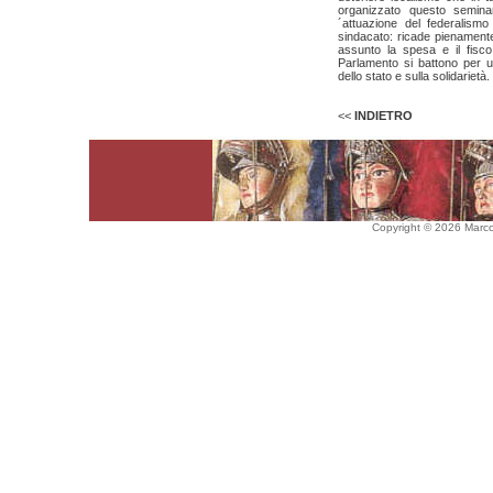
organizzato questo seminar
´attuazione del federalismo 
sindacato: ricade pienament
assunto la spesa e il fisco
Parlamento si battono per u
dello stato e sulla solidarietà.
<<
INDIETRO
Copyright © 2026 Marco