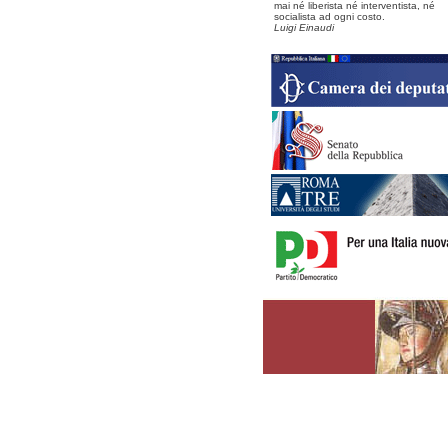
mai né liberista né interventista, né
socialista ad ogni costo.
Luigi Einaudi