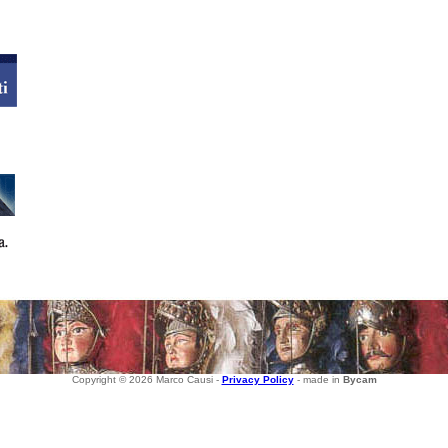
Copyright © 2026 Marco Causi -
Privacy Policy
- made in
Bycam