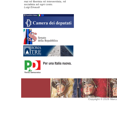
mai né liberista né interventista, né
socialista ad ogni costo.
Luigi Einaudi
Copyright © 2026 Marco