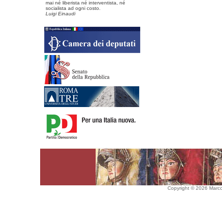
mai né liberista né interventista, né
socialista ad ogni costo.
Luigi Einaudi
Copyright © 2026 Marco