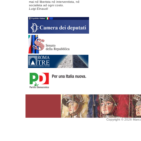
mai né liberista né interventista, né
socialista ad ogni costo.
Luigi Einaudi
Copyright © 2026 Marco