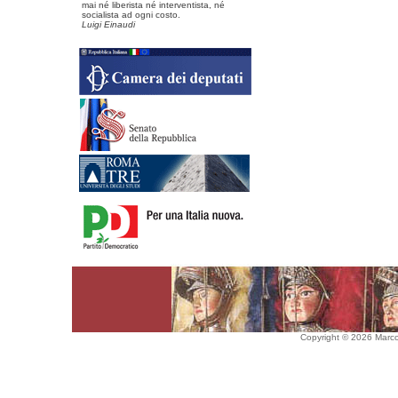
mai né liberista né interventista, né
socialista ad ogni costo.
Luigi Einaudi
Copyright © 2026 Marco