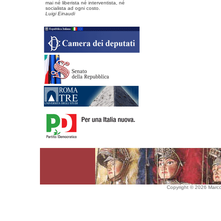
mai né liberista né interventista, né
socialista ad ogni costo.
Luigi Einaudi
Copyright © 2026 Marco