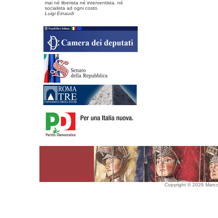
mai né liberista né interventista, né
socialista ad ogni costo.
Luigi Einaudi
Copyright © 2026 Marco