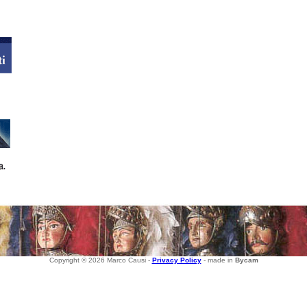
Copyright © 2026 Marco Causi -
Privacy Policy
- made in
Bycam