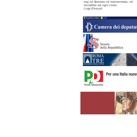
mai né liberista né interventista, né
socialista ad ogni costo.
Luigi Einaudi