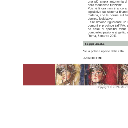
una più ampia autonomia di 
delle medesime funzioni".
Poiché finora non è ancora 
legislativo sul sistema finanz
materia, che le norme sul fi
decreto legislativo.
Esse devono riguardare un r
comuni e province (all´IVA, a
ad esse di specifici tribut
compartecipazione al gettito del
Roma, 8 marzo 2011
Se la politica riparte dalle città
<<
INDIETRO
Copyright © 2026 Marco