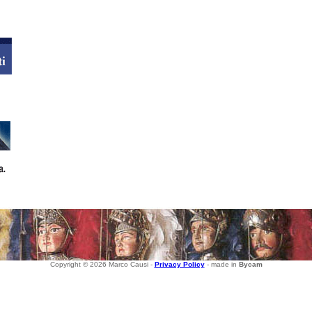
Copyright © 2026 Marco Causi -
Privacy Policy
- made in
Bycam