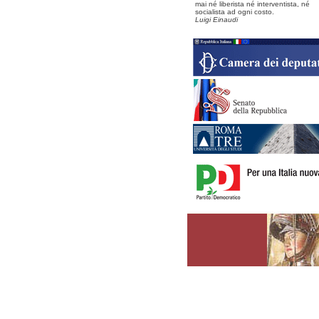
mai né liberista né interventista, né
socialista ad ogni costo.
Luigi Einaudi