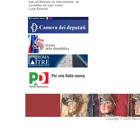
mai né liberista né interventista, né
socialista ad ogni costo.
Luigi Einaudi
Copyright © 2026 Marco