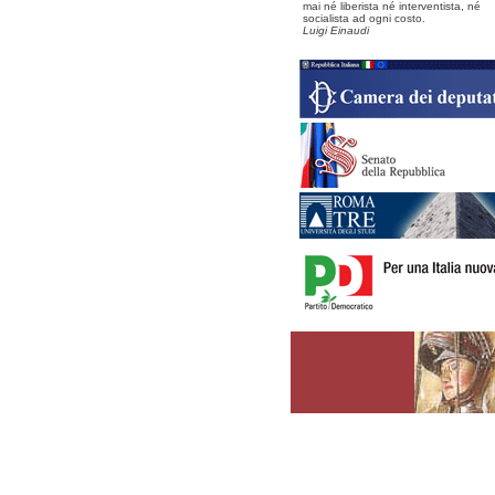
mai né liberista né interventista, né
socialista ad ogni costo.
Luigi Einaudi