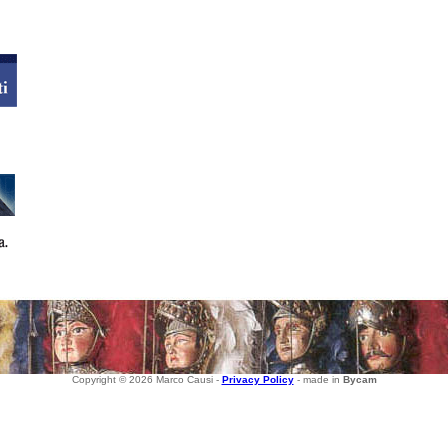
Copyright © 2026 Marco Causi -
Privacy Policy
- made in
Bycam