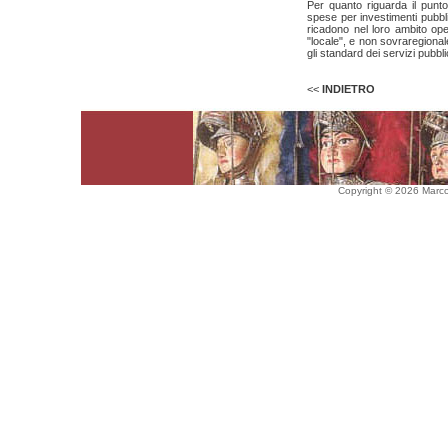
Per quanto riguarda il punto
spese per investimenti pubblic
ricadono nel loro ambito ope
"locale", e non sovraregionale
gli standard dei servizi pubbli
<<
INDIETRO
Copyright © 2026 Marco