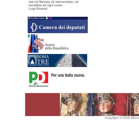
mai né liberista né interventista, né
socialista ad ogni costo.
Luigi Einaudi
Copyright © 2026 Marco