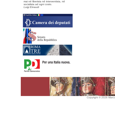
mai né liberista né interventista, né
socialista ad ogni costo.
Luigi Einaudi
Copyright © 2026 Marco